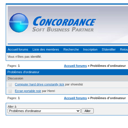
Accueil forums
Liste des membres
Recherche
Inscription
S'identifier
Retou
Vous n'êtes pas identifié.
Pages:
1
Accueil forums
» Problèmes d'ordinateur
Problèmes d'ordinateur
Discussion
Computer hard drive constantly tick
par shoesbiz
Ecran portable noir
par Henri
Pages:
1
Accueil forums
» Problèmes d'ordinateur
Aller à